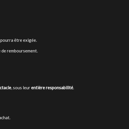
n pourra être exigée.
ité de remboursement.
ctacle
, sous leur
entière responsabilité
.
achat.