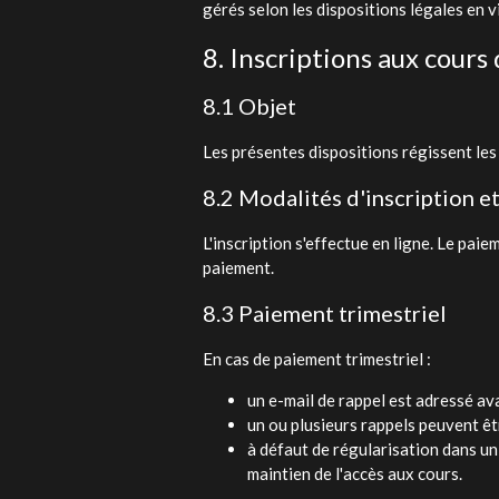
gérés selon les dispositions légales en v
8. Inscriptions aux cours
8.1 Objet
Les présentes dispositions régissent les
8.2 Modalités d'inscription e
L'inscription s'effectue en ligne. Le paie
paiement.
8.3 Paiement trimestriel
En cas de paiement trimestriel :
un e-mail de rappel est adressé a
un ou plusieurs rappels peuvent ê
à défaut de régularisation dans un
maintien de l'accès aux cours.