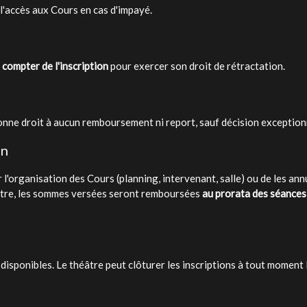
 l'accès aux Cours en cas d'impayé.
 compter de l'inscription
pour exercer son droit de rétractation.
onne droit à aucun remboursement ni report, sauf décision exceptionn
on
r l'organisation des Cours (planning, intervenant, salle) ou de les ann
héâtre, les sommes versées seront remboursées
au prorata des séances
s disponibles. Le théâtre peut clôturer les inscriptions à tout moment