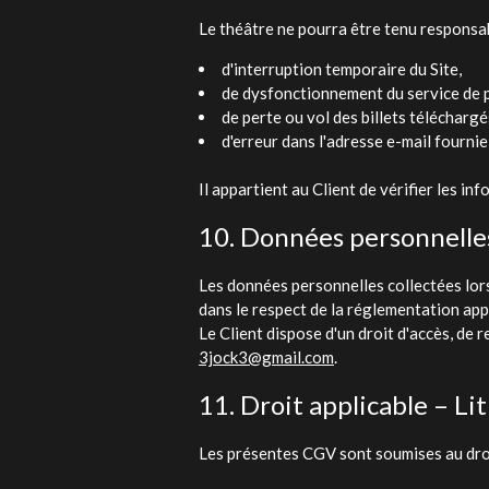
Le théâtre ne pourra être tenu responsab
d'interruption temporaire du Site,
de dysfonctionnement du service de
de perte ou vol des billets téléchargé
d'erreur dans l'adresse e-mail fournie 
Il appartient au Client de vérifier les 
10. Données personnelle
Les données personnelles collectées lors
dans le respect de la réglementation ap
Le Client dispose d'un droit d'accès, de 
3jock3@gmail.com
.
11. Droit applicable – Li
Les présentes CGV sont soumises au droit