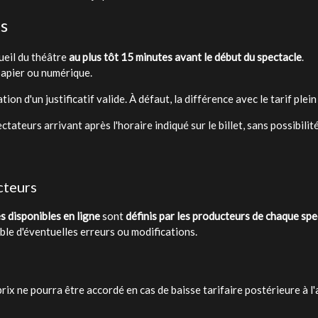
ts
cueil du théâtre
au plus tôt 15 minutes avant le début du spectacle
.
papier ou numérique.
ion d'un justificatif valide. À défaut, la différence avec le tarif plei
ectateurs arrivant après l'horaire indiqué sur le billet, sans possibil
cteurs
s disponibles en ligne
sont
définis par les producteurs de chaque spe
ble d'éventuelles erreurs ou modifications.
x ne pourra être accordé en cas de baisse tarifaire postérieure à l'