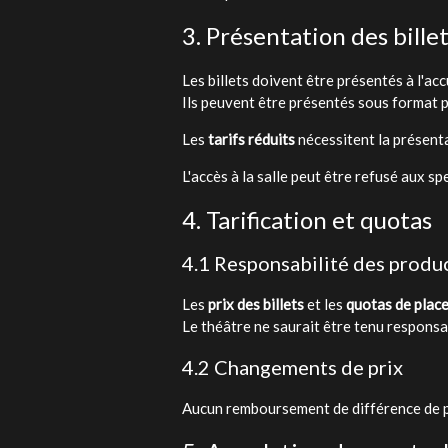
3. Présentation des bille
Les billets doivent être présentés à l'ac
Ils peuvent être présentés sous format 
Les
tarifs réduits
nécessitent la présentat
L'accès à la salle peut être refusé aux sp
4. Tarification et quotas
4.1 Responsabilité des produ
Les
prix des billets
et les
quotas de place
Le théâtre ne saurait être tenu responsa
4.2 Changements de prix
Aucun remboursement de différence de pri