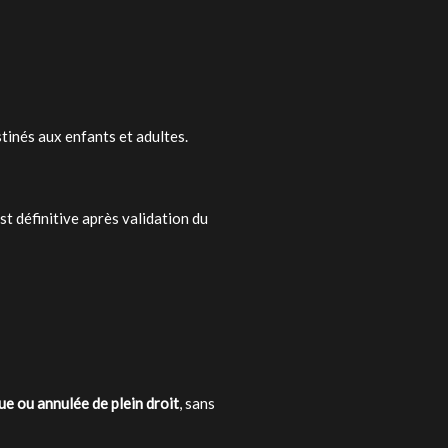
tinés aux enfants et adultes.
est définitive après validation du
ue ou annulée de plein droit
, sans