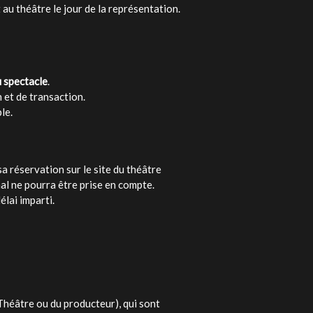
 au théâtre le jour de la représentation.
u spectacle
.
 et de transaction.
le.
a réservation sur le site du théâtre
nal ne pourra être prise en compte.
élai imparti.
 Théâtre ou du producteur), qui sont