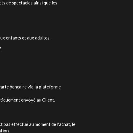
ets de spectacles ainsi que les
aux enfants et aux adultes.
.
carte bancaire via la plateforme
tiquement envoyé au Client.
'est pas effectué au moment de l'achat, le
ation
.