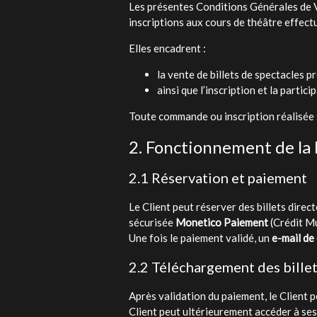
Les présentes Conditions Générales de Ven
inscriptions aux cours de théâtre effectu
Elles encadrent :
la vente de billets de spectacles 
ainsi que l’inscription et la parti
Toute commande ou inscription réalisée s
2. Fonctionnement de la b
2.1 Réservation et paiement
Le Client peut réserver des billets direc
sécurisée
Monetico Paiement
(Crédit Mu
Une fois le paiement validé, un
e-mail de
2.2 Téléchargement des bille
Après validation du paiement, le Client 
Client peut ultérieurement accéder à ses 