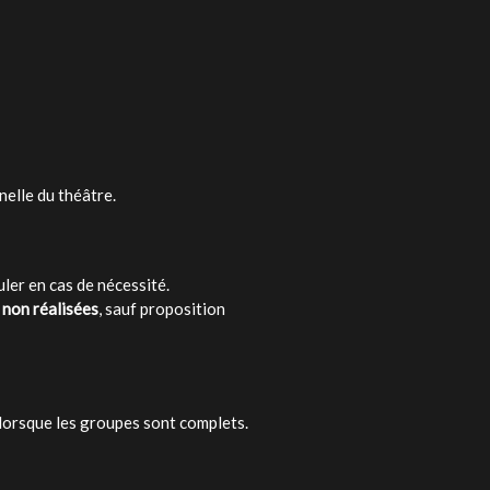
elle du théâtre.
uler en cas de nécessité.
 non réalisées
, sauf proposition
 lorsque les groupes sont complets.