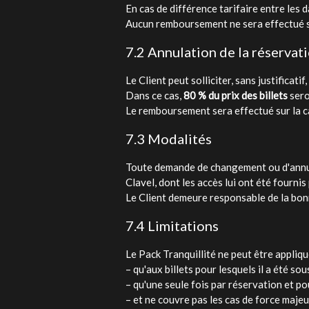
En cas de différence tarifaire entre les 
Aucun remboursement ne sera effectué si l
7.2 Annulation de la réservat
Le Client peut solliciter, sans justificati
Dans ce cas,
80 % du prix des billets
sero
Le remboursement sera effectué sur la car
7.3 Modalités
Toute demande de changement ou d'annulat
Clavel, dont les accès lui ont été fourni
Le Client demeure responsable de la bonne
7.4 Limitations
Le Pack Tranquillité ne peut être appliqu
– qu'aux billets pour lesquels il a été so
– qu'une seule fois par réservation et po
– et ne couvre pas les cas de force majeu