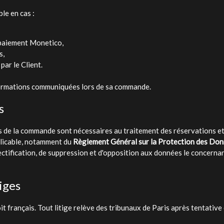
le en cas :
 paiement Monetico,
s,
par le Client.
informations communiquées lors de sa commande.
s
 de la commande sont nécessaires au traitement des réservations et à 
plicable, notamment du
Règlement Général sur la Protection des Do
rectification, de suppression et d'opposition aux données le concernan
tiges
 français. Tout litige relève des tribunaux de Paris après tentative 