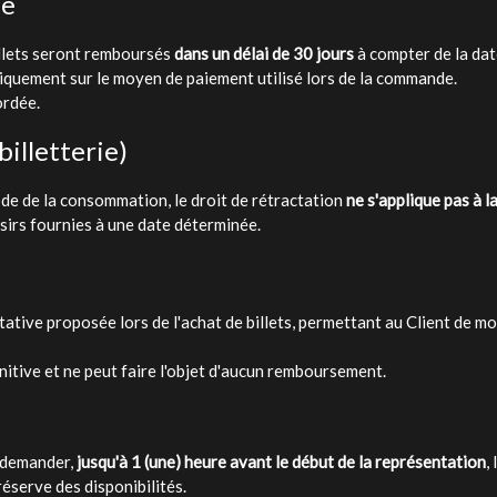
le
billets seront remboursés
dans un délai de 30 jours
à compter de la dat
quement sur le moyen de paiement utilisé lors de la commande.
ordée.
billetterie)
e de la consommation, le droit de rétractation
ne s'applique pas à l
sirs fournies à une date déterminée.
tative proposée lors de l'achat de billets, permettant au Client de mo
initive et ne peut faire l'objet d'aucun remboursement.
e demander,
jusqu'à 1 (une) heure avant le début de la représentation
,
réserve des disponibilités.