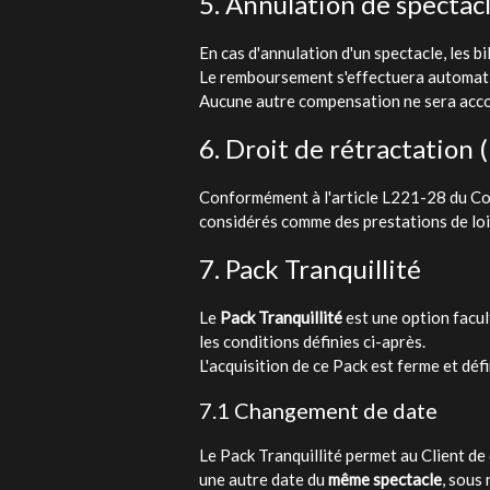
5. Annulation de spectac
En cas d'annulation d'un spectacle, les 
Le remboursement s'effectuera automati
Aucune autre compensation ne sera acc
6. Droit de rétractation (
Conformément à l'article L221-28 du Cod
considérés comme des prestations de loi
7. Pack Tranquillité
Le
Pack Tranquillité
est une option facul
les conditions définies ci-après.
L'acquisition de ce Pack est ferme et déf
7.1 Changement de date
Le Pack Tranquillité permet au Client d
une autre date du
même spectacle
, sous 