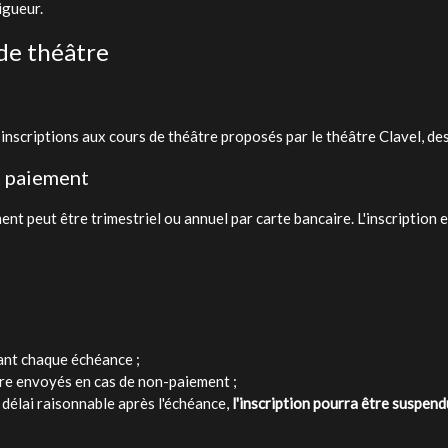
igueur.
 de théâtre
 inscriptions aux cours de théâtre proposés par le théâtre Clavel, des
t paiement
ment peut être trimestriel ou annuel par carte bancaire. L'inscription 
vant chaque échéance ;
tre envoyés en cas de non-paiement ;
 délai raisonnable après l'échéance,
l'inscription pourra être suspend