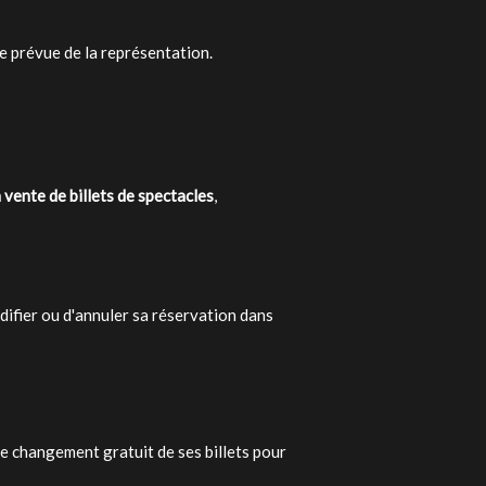
e prévue de la représentation.
a vente de billets de spectacles
,
difier ou d'annuler sa réservation dans
 le changement gratuit de ses billets pour