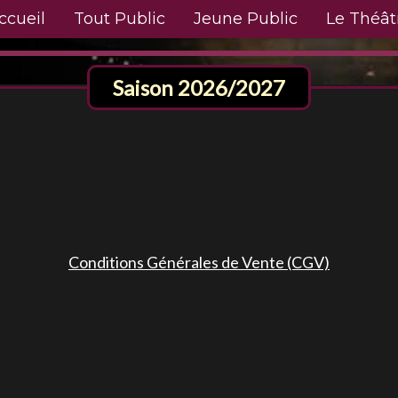
ccueil
Tout Public
Jeune Public
Le Théât
Saison 2026/2027
Conditions Générales de Vente (CGV)